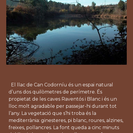
El llac de Can Codorníu és un espai natural
d’uns dos quilòmetres de perímetre. És
propietat de les caves Raventós i Blanc i és un
lloc molt agradable per passejar-hi durant tot
l’any. La vegetació que s’hi troba és la
mediterrània: ginesteres, pi blanc, roures, alzines,
freixes, pollancres. La font queda a cinc minuts