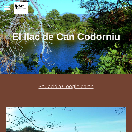
Skip to main content
Skip to navigation
El llac de Can Codorniu
Situació a Google earth