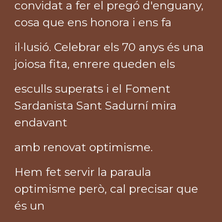
convidat a fer el pregó d'enguany,
cosa que ens honora i ens fa
il·lusió. Celebrar els 70 anys és una
joiosa fita, enrere queden els
esculls superats i el Foment
Sardanista Sant Sadurní mira
endavant
amb renovat optimisme.
Hem fet servir la paraula
optimisme però, cal precisar que
és un