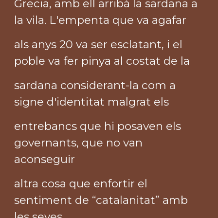
Grecia, amb ell arribà la sardana a
la vila. L'empenta que va agafar
als anys 20 va ser esclatant, i el
poble va fer pinya al costat de la
sardana considerant-la com a
signe d'identitat malgrat els
entrebancs que hi posaven els
governants, que no van
aconseguir
altra cosa que enfortir el
sentiment de “catalanitat” amb
les seves