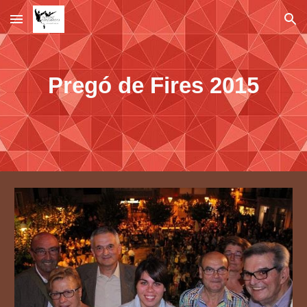
Skip to main content
Skip to navigation
Pregó de Fires 2015