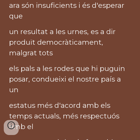
ara són insuficients i és d'esperar
que
un resultat a les urnes, es a dir
produït democràticament,
malgrat tots
els pals a les rodes que hi puguin
posar, condueixi el nostre país a
un
estatus més d'acord amb els
temps actuals, més respectuós
amb el