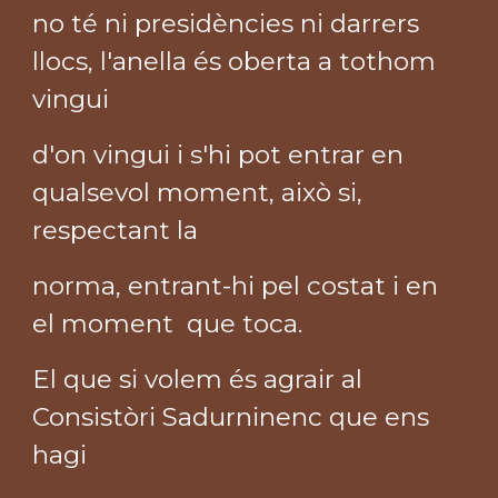
no té ni presidències ni darrers
llocs, l'anella és oberta a tothom
vingui
d'on vingui i s'hi pot entrar en
qualsevol moment, això si,
respectant la
norma, entrant-hi pel costat i en
el moment que toca.
El que si volem és agrair al
Consistòri Sadurninenc que ens
hagi