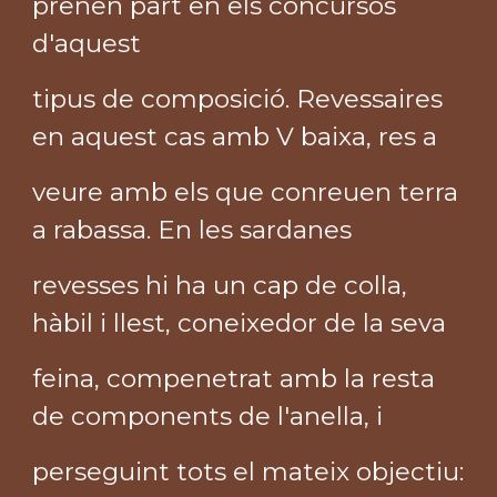
prenen part en els concursos
d'aquest
tipus de composició. Revessaires
en aquest cas amb V baixa, res a
veure amb els que conreuen terra
a rabassa. En les sardanes
revesses hi ha un cap de colla,
hàbil i llest, coneixedor de la seva
feina, compenetrat amb la resta
de components de l'anella, i
perseguint tots el mateix objectiu: