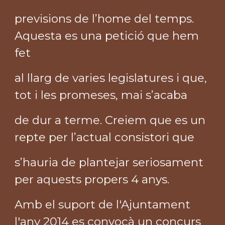
previsions de l’home del temps.
Aquesta es una petició que hem
fet
al llarg de varies legislatures i que,
tot i les promeses, mai s’acaba
de dur a terme. Creiem que es un
repte per l’actual consistori que
s’hauria de plantejar seriosament
per aquests propers 4 anys.
Amb el suport de l'Ajuntament
l'any 2014 es convocà un concurs