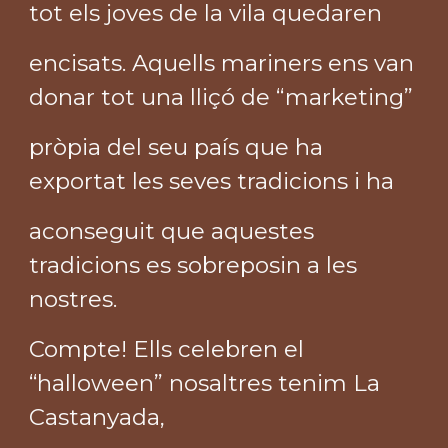
tot els joves de la vila quedaren
encisats. Aquells mariners ens van
donar tot una lliçó de “marketing”
pròpia del seu país que ha
exportat les seves tradicions i ha
aconseguit que aquestes
tradicions es sobreposin a les
nostres.
Compte! Ells celebren el
“halloween” nosaltres tenim La
Castanyada,