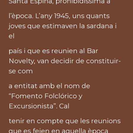
Santa Espina, prohibidíssima a
l’època. L’any 1945, uns quants
joves que estimaven la sardana i
el
país i que es reunien al Bar
Novelty, van decidir de constituir-
se com
a entitat amb el nom de
“Fomento Folclórico y
Excursionista”. Cal
tenir en compte que les reunions
que es feien en aquella època