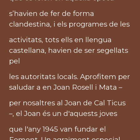
s’havien de fer de forma
clandestina, i els programes de les
activitats, tots ells en llengua
castellana, havien de ser segellats
pel
les autoritats locals. Aprofitem per
saludar a en Joan Rosell i Mata –
per nosaltres al Joan de Cal Ticus
–, el Joan és un d'aquests joves
que l'any 1945 van fundar el
Foment. Un agraïment especial